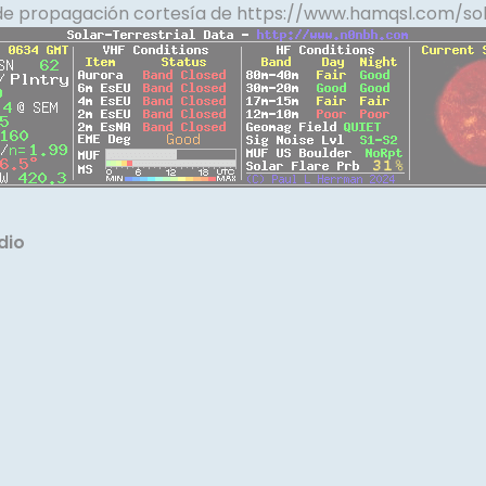
de propagación cortesía de
https://www.hamqsl.com/sol
dio