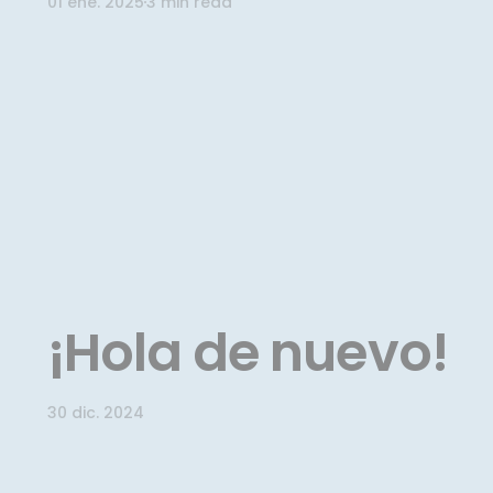
01 ene. 2025
3 min read
¡Hola de nuevo!
30 dic. 2024