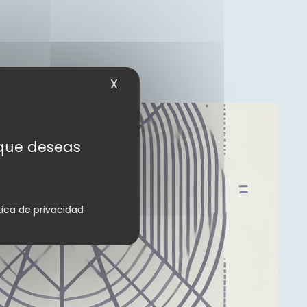
X
Ocultar la banner de cookies
s que deseas
tica de privacidad