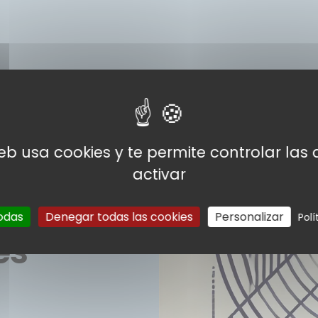
web usa cookies y te permite controlar la
activar
odas
Denegar todas las cookies
Personalizar
Polí
es