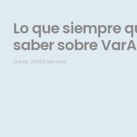
Lo que siempre qu
saber sobre VarA
13 may. 2025
3 min read