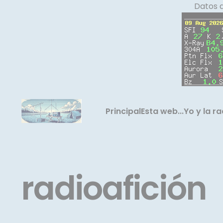
Panel de gestión de cookies
Datos 
Principal
Esta web...
Yo y la ra
radioafición