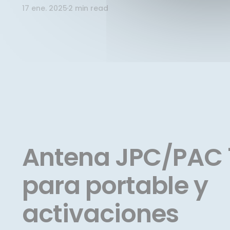
17 ene. 2025
2 min read
Antena JPC/PAC 7
para portable y
activaciones