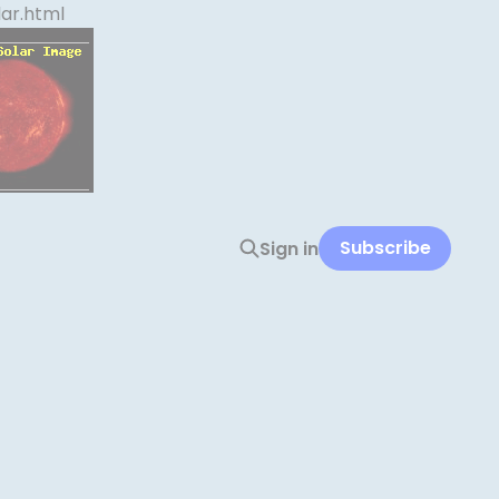
ar.html
Subscribe
Sign in