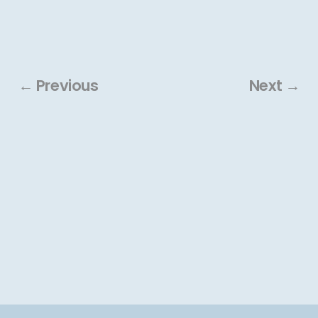
← Previous
Next →