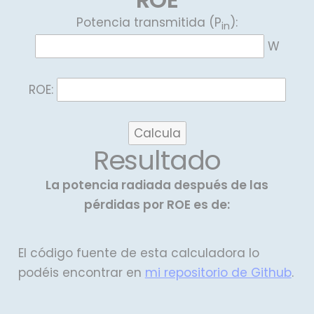
Potencia transmitida (P
):
in
W
ROE:
Calcula
Resultado
La potencia radiada después de las
pérdidas por ROE es de:
El código fuente de esta calculadora lo
podéis encontrar en
mi repositorio de Github
.