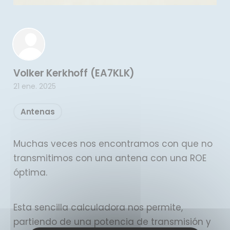
Volker Kerkhoff (EA7KLK)
21 ene. 2025
Antenas
Muchas veces nos encontramos con que no
transmitimos con una antena con una ROE
óptima.
Esta sencilla calculadora nos permite,
partiendo de una potencia de transmisión y