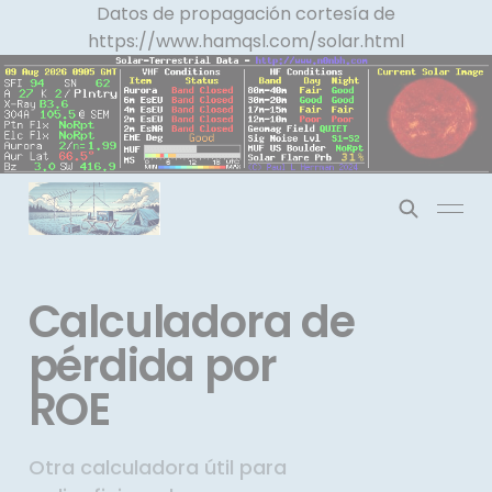
Panel de gestión de cookies
Datos de propagación cortesía de
https://www.hamqsl.com/solar.html
Calculadora de
pérdida por
ROE
Otra calculadora útil para